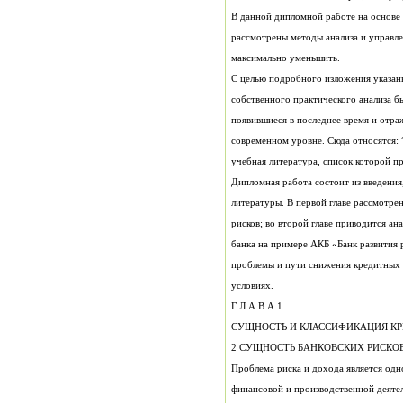
максимально уменьшить.
учебная литература, список которой пр
условиях.
Г Л А В А 1
СУЩНОСТЬ И КЛАССИФИКАЦИЯ К
2 СУЩНОСТЬ БАНКОВСКИХ РИСКОВ
финансовой и производственной деяте