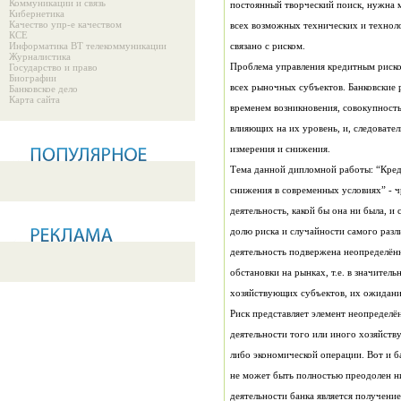
Коммуникации и связь
Кибернетика
Качество упр-е качеством
КСЕ
Информатика ВТ телекоммуникации
связано с риском.
Журналистика
Государство и право
Биографии
Банковское дело
Карта сайта
измерения и снижения.
хозяйствующих субъектов, их ожидани
Риск представляет элемент неопределё
деятельности того или иного хозяйств