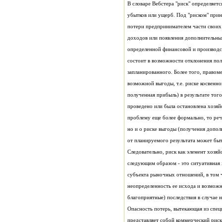
благоприятные) последствия в случае н