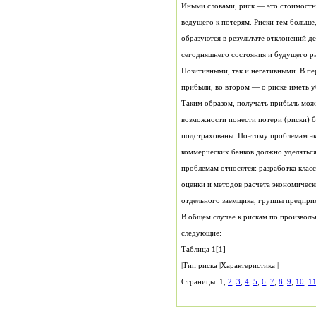
прибыли, во втором — о риске иметь у
отдельного заемщика, группы предприя
следующие:
Таблица 1[1]
|Тип риска |Характеристика |
Страницы: 1,
2
,
3
,
4
,
5
,
6
,
7
,
8
,
9
,
10
,
1