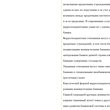
возникать между кредитными институт
банков.
Корреспондентские отношения могут 
банками суверенных государств.
(расчетных) палат.
Классической формой корреспондентс
разными коммерческими банками.
Главной операцией крупных коммерчес