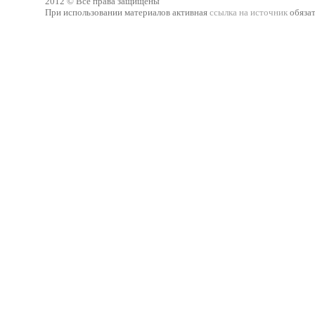
2012 © Все права защищены
При использовании материалов активная
ссылка на источник
обязат