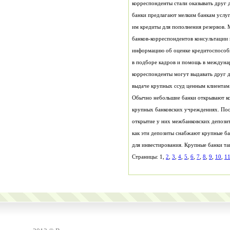
банки предлагают мелким банкам услу
выдаче крупных ссуд ценным клиентам
Страницы: 1,
2
,
3
,
4
,
5
,
6
,
7
,
8
,
9
,
10
,
1