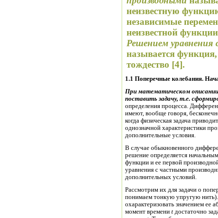
производными
называ
неизвестную функцию
независимые перемен
неизвестной функци
Решением уравн
е
ния 
называется функция,
тождество [4].
1.1 Поперечные колебания. Нач
При математическом описании ф
поставить задачу, т.е. сформир
определения процесса. Диффере
имеют, вообще говоря, бесконечн
когда физическая задача приводи
однозначной характеристики про
дополнительные условия.
В случае обыкновенного диффере
решение определяется начальным
функции и ее первой производной
уравнения с частными производ
дополнительных условий.
Рассмотрим их для задачи о поп
понимаем тонкую упругую нить)
охарактеризовать значением ее 
момент времени
t
достаточно зад