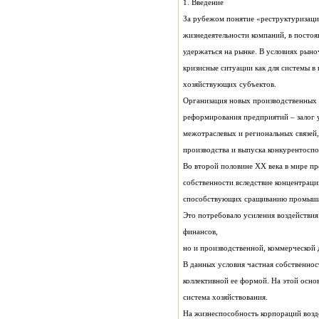
1. Введение
хозяйствующих субъектов.
производства и выпуска конкурентосп
способствующих сращиванию промышле
финансов,
система хозяйствования.