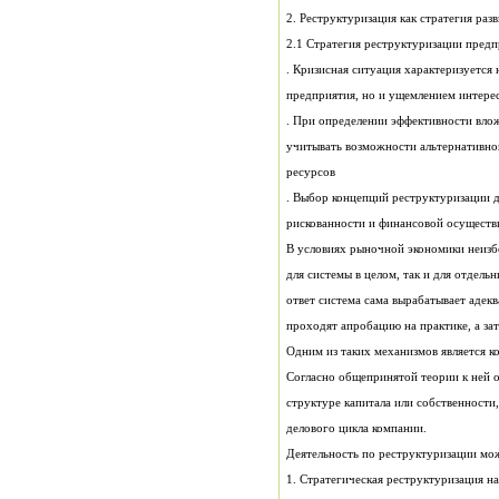
2. Реструктуризация как стратегия раз
предприятия, но и ущемлением интерес
ресурсов
рискованности и финансовой осущест
проходят апробацию на практике, а за
делового цикла компании.
Деятельность по реструктуризации мож