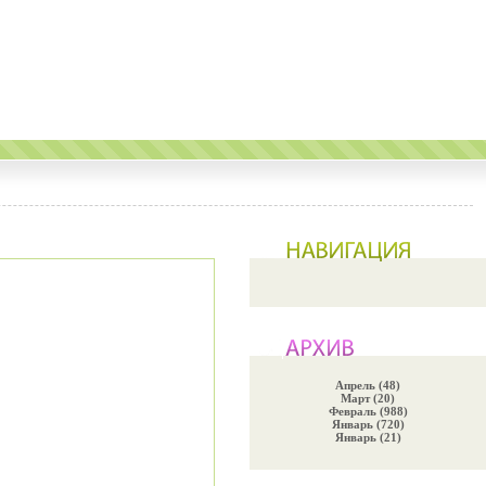
Апрель (48)
Март (20)
Февраль (988)
Январь (720)
Январь (21)