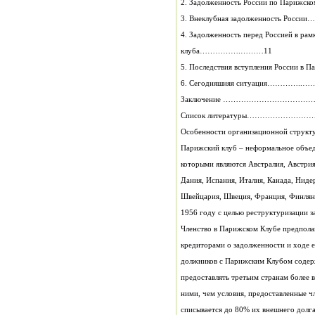
2. Задолженность России по П
3. Внеклубная задолженность
4. Задолженность перед Россией в ра
клуба…………….………11
5. Последствия вступления Росс
6. Сегодняшняя ситуация…
Заключение …………………………
Список литературы……………
Особенности организационной структ