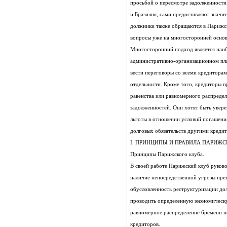
вопросы уже на многосторонней основ
долговых обязательств другими креди
I. ПРИНЦИПЫ И ПРАВИЛА ПАРИЖС
Принципы Парижского клуба.
В своей работе Парижский клуб руков
наличие непосредственной угрозы пре
проводить определенную экономическ
кредиторов.