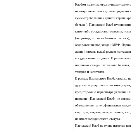
товаров и капиталов.
В рамках Парижского Клуба страны, и
не имеет юридического статуса.