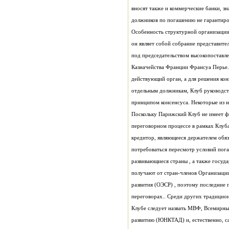
должников по погашению не гарантиро
принципом консенсуса. Некоторые из 