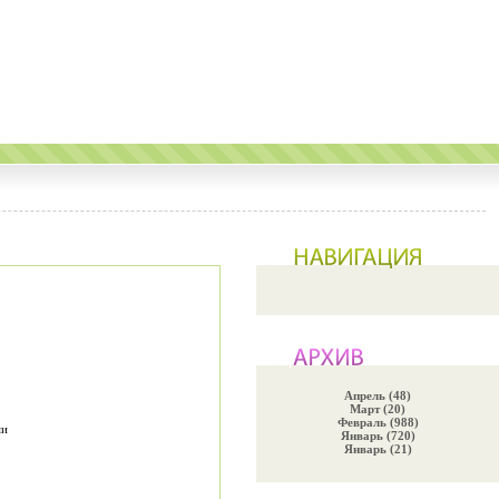
Апрель (48)
Март (20)
Февраль (988)
ми
Январь (720)
Январь (21)