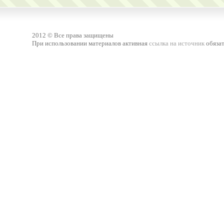
2012 © Все права защищены
При использовании материалов активная
ссылка на источник
обязат