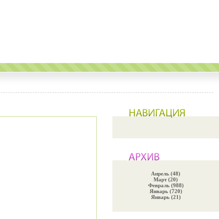
Апрель (48)
Март (20)
Февраль (988)
Январь (720)
Январь (21)