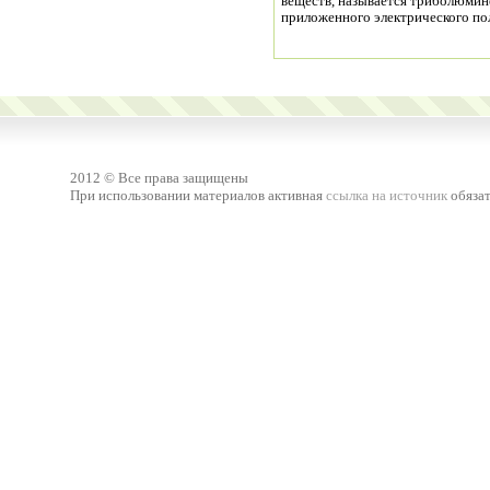
веществ, называется триболюмин
приложенного электрического по
2012 © Все права защищены
При использовании материалов активная
ссылка на источник
обязат