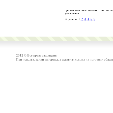
причем величина t зависит от интенси
увеличении.
Страницы: 1,
2
,
3
,
4
,
5
,
6
2012 © Все права защищены
При использовании материалов активная
ссылка на источник
обязат