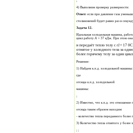
;
4) Выполним проверку размерности:
Ответ:
если при давление газа ум
столкновений будет равно раз в секунд
Задача 12.
Идеальная холодильная машина, работ
цикл работу
А =
37 кДж. При этом она 
и передаёт тепло телу с
t
1
= 17 0
отнятое у холодного тела за оди
более горячему телу за один цикл
Решение:
1) Найдем к.п.д. холодильной машины:
где
отсюда к.п.д. холодильной
машины:
;
2) Известно, что к.п.д. это отношен
отсюда таким образом находим
- количество тепла переданного более 
3) Количество тепла отнятого у боле
; ;