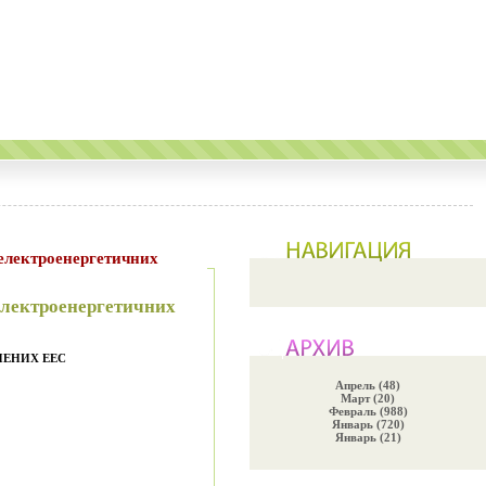
електроенергетичних
електроенергетичних
НЕНИХ ЕЕС
Апрель (48)
Март (20)
Февраль (988)
Январь (720)
Январь (21)