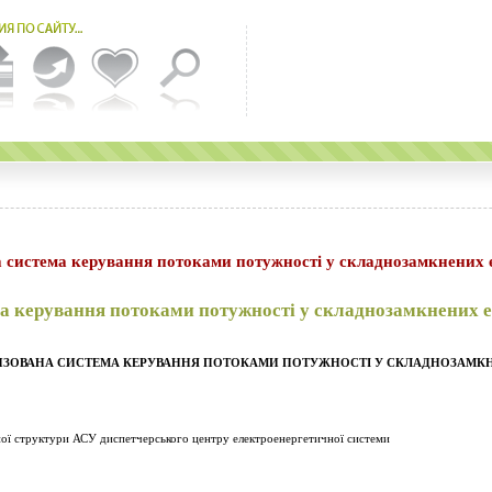
 система керування потоками потужності у складнозамкнених 
а керування потоками потужності у складнозамкнених 
ЗОВАНА СИСТЕМА КЕРУВАННЯ ПОТОКАМИ ПОТУЖНОСТІ У СКЛАДНОЗАМК
чної структури АСУ диспетчерського центру електроенергетичної системи