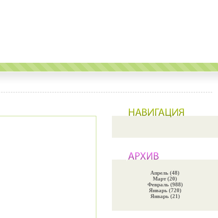
Апрель (48)
Март (20)
Февраль (988)
Январь (720)
Январь (21)