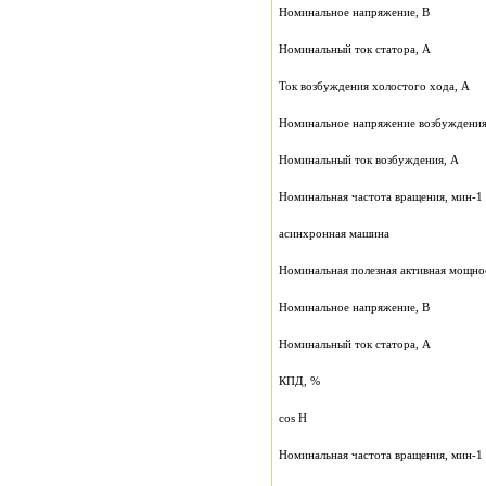
Номинальное напряжение, В
Номинальный ток статора, А
Ток возбуждения холостого хода, А
Номинальное напряжение возбуждения
Номинальный ток возбуждения, А
Номинальная частота вращения, мин-1
асинхронная машина
Номинальная полезная активная мощно
Номинальное напряжение, В
Номинальный ток статора, А
КПД, %
cos H
Номинальная частота вращения, мин-1