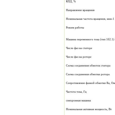
КПД, %
Направление вращения
Номинальная частота вращения, мин-1
Режим работы
Машина переменного тока (тип 102.1)
Число фаз на статоре
Число фаз на роторе
Схема соединения обмоток статора
Схема соединения обмотки ротора
Сопротивление фазной обмотки Rа, Ом
Частота тока, Гц
синхронная машина
Номинальная активная мощность, Вт