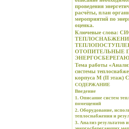
проведения энергети
расчёты, план орган
мероприятий по энер
оценка.
Ключевые слова: 
ТЕПЛОСНАБЖЕНИЯ
ТЕПЛОПОСТУПЛЕН
ОТОПИТЕЛЬНЫЕ П
ЭНЕРГОСБЕРЕГА
Тема работы «Анали
системы теплоснабж
корпуса М (ІI этаж) 
СОДЕРЖАНИЕ
Введение
1
. Описание систем те
помещений
2. Оборудование, испол
теплоснабжения и резу
3. Анализ результатов 
энергосберегающих ме