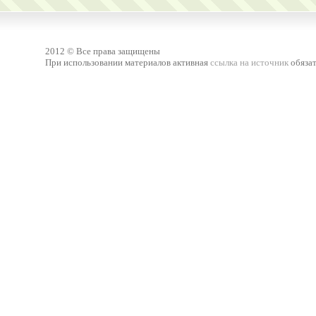
2012 © Все права защищены
При использовании материалов активная
ссылка на источник
обязат