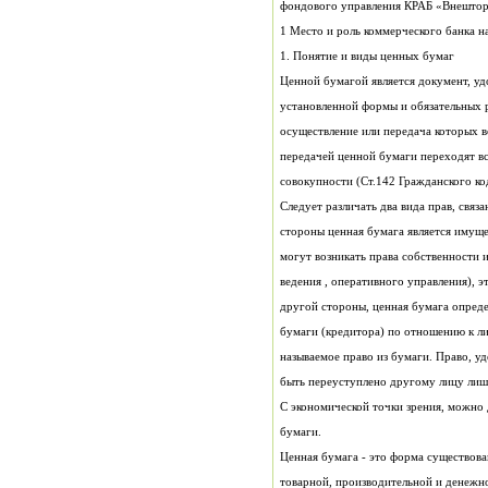
фондового управления КРАБ «Внештор
1 Место и роль коммерческого банка н
1. Понятие и виды ценных бумаг
совокупности (Ст.142 Граждан
быть переуступлено другому лицу лиш
бумаги.