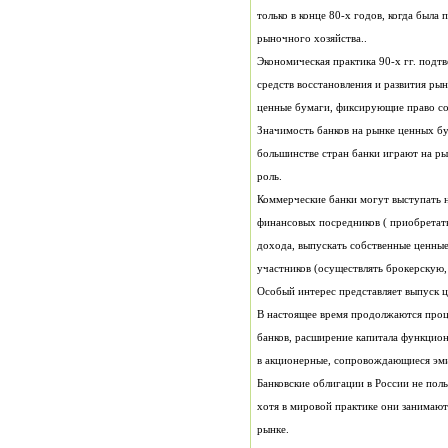
рыночного хозяйства..
ценные бумаги, фиксирующие право со
роль.
участников (осуществлять брокерскую,
Особый интерес представляет выпуск 
в акционерные, сопровождающиеся эми
рынке.