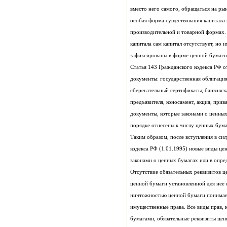
зафиксированы в форме ценной бумаги
порядке отнесены к числу ценных бума
законами о ценных бумагах или в опре