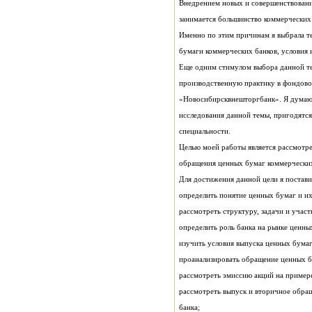
занимается большинство коммерческих 
бумаги коммерческих банков, условия 
специальности.
обращения ценных бумаг коммерческих
Для достижения данной цели я постави
определить понятие ценных бумаг и их
рассмотреть структуру, задачи и учас
определить роль банка на рынк
изучить условия выпуска ценных бума
проанализировать обращение ценных б
рассмотреть эмиссию акций на примере
банка;