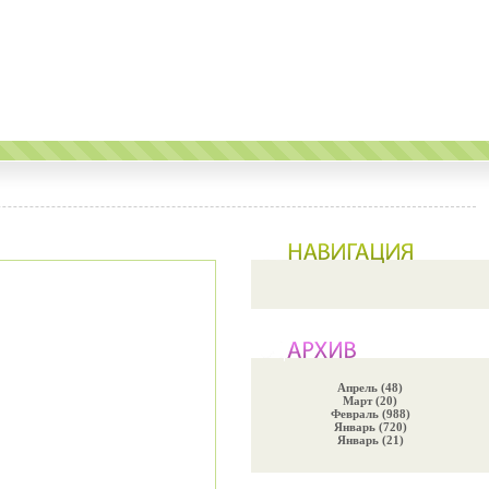
Апрель (48)
Март (20)
Февраль (988)
Январь (720)
Январь (21)