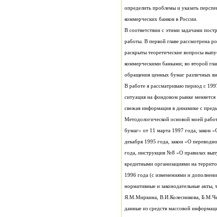
коммерческих банков в России.
обращения ценных бумаг различных ви
свежая информация в динамике с пре