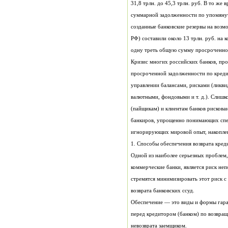
одну треть общую сумму просроченно
игнорирующих мировой опыт, накоплен
1. Способы обеспечения возврата кред
возврата банковских ссуд.
невозврата заемщиком.