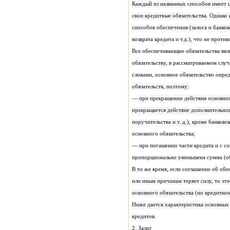
возврата кредита и т.д.), что не против
обязательств, поэтому:
основного обязательства;
пропорционально уменьшена сумма (об
основного обязательства (по кредитно
кредитов.
2. Залог