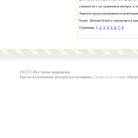
сложности с их хранением интерес к эт
Страницы: 1,
2
,
3
,
4
,
5
,
6
,
7
,
8
2012 © Все права защищены
При использовании материалов активная
ссылка на источник
обязат