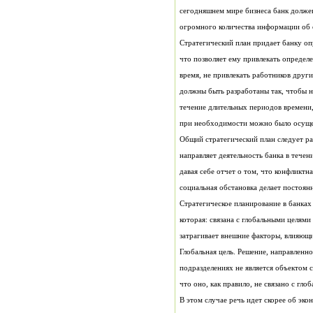
огромного количества информации об 
социальная обстановка делает постоя
затрагивает внешние факторы, влияющи