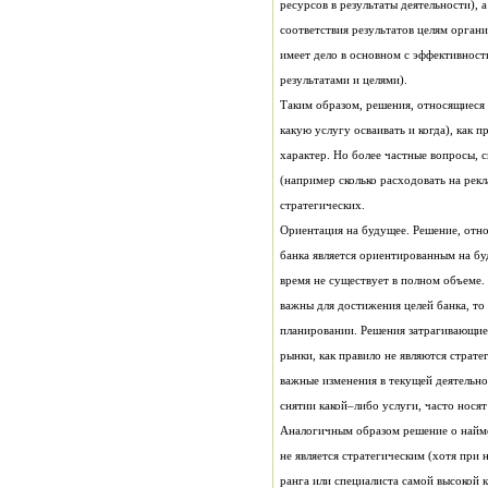
результатами и целями).
стратегических.
снятии какой–либо услуги, часто носят
Аналогичным образом решение о найме