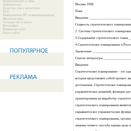
Коммуникации и связь
Москва 1996
Кибернетика
Качество упр-е качеством
План:
КСЕ
Информатика ВТ телекоммуникации
Введение _______________________
Журналистика
Государство и право
Сущность стратегического планирова
Биографии
Банковское дело
2. Система стратегического планирова
Карта сайта
3.Содержание стратегического плана
4.Стратегическое планирование в Рос
Заключение _____________________
Список литературы ______________
Введение.