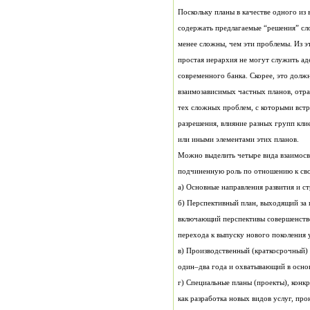
или иными элементами этих планов.
подчиненную роль по отношению к св
а) Основные направления развития и с
перехода к выпуску нового поколения 
один–два года и охватывающий в осно