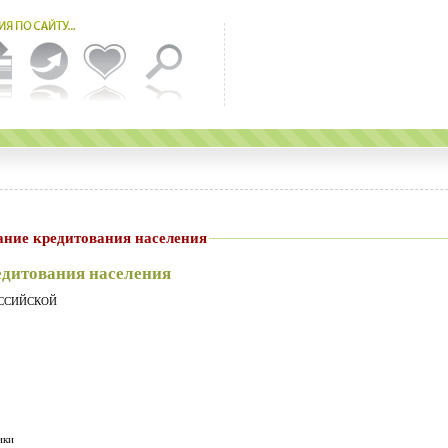
ание кредитования населения
едитования населения
ОССИЙСКОЙ
ики