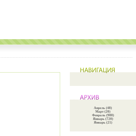
Апрель (48)
Март (20)
Февраль (988)
Январь (720)
Январь (21)