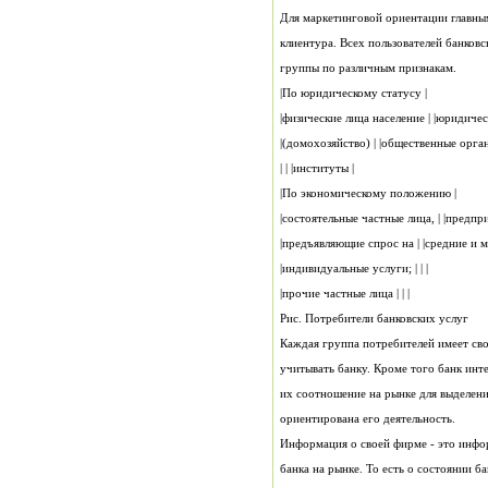
группы по различным признакам.
|По юридическому статусу |
| | |институты |
|По экономическому положению |
|индивидуальные услуги; | | |
|прочие частные лица | | |
Рис. Потребители банковских услуг
ориентирована его деятельность.