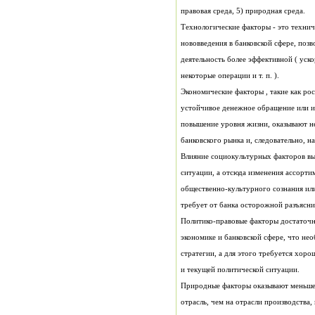
правовая среда, 5) природная среда.
некоторые операции и т. п. ).
банковского рынка и, следовательно, н
требует от банка осторожной разъяснит
и текущей политической ситуации.