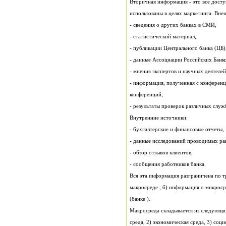
использованы в целях маркетинга. Вн
- сведения о других банках в СМИ,
- статистический материал,
- публикации Центрального банка (ЦБ)
- данные Ассоциации Российских Банко
- мнения экспертов и научных деятелей
конференций,
- результаты проверок различных служб
Внутренние источники:
- бухгалтерские и финансовые отчеты,
- данные исследований проводимых ра
- обзор отзывов клиентов,
- сообщения работников банка.
макросреде , б) информация о микроср
(банке ).