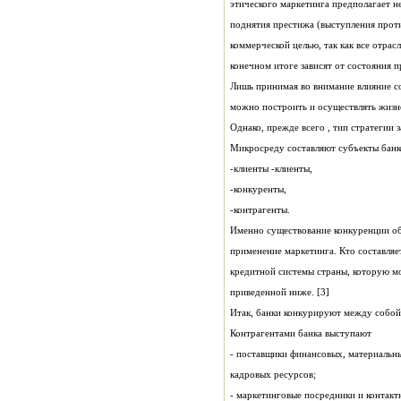
конечном итоге зависят от состояния п
Однако, прежде всего , тип стратегии 
Микросреду составляют субъекты банк
-клиенты -клиенты,
-конкуренты,
-контрагенты.
приведенной ниже. [3]
Итак, банки конкурируют между собой
Контрагентами банка выступают
кадровых ресурсов;
- маркетинговые посредники и контакт