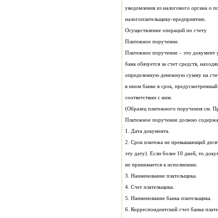
налогоплательщику-предприятию.
Осуществление операций по счету
Платежное поручение.
соответствии с ним.
(Образец платежного поручения см. П
Платежное поручение должно содержат
1. Дата документа.
не принимается к исполнению.
3. Наименование плательщика.
4. Счет плательщика.
5. Наименование банка плательщика.