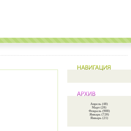
Апрель (48)
Март (20)
Февраль (988)
Январь (720)
Январь (21)