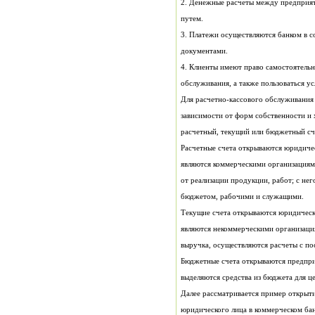
путем.
документами.
обслуживания, а также пользоваться ус
расчетный, текущий или бюджетный сч
бюджетом, рабочими и служащими.
выручка, осуществляются расчеты с п
выделяются средства из бюджета для ц
юридического лица в коммерческом бан