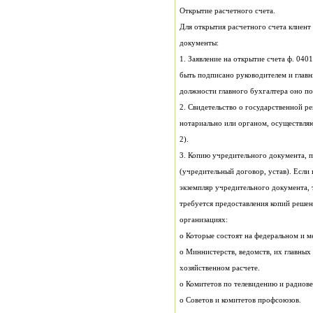
Открытие расчетного счета.
документы:
должности главного бухгалтера оно по
2).
организациях:
o Которые состоят на федеральном и 
хозяйственном расчете.
o Комитетов по телевидению и радиов
o Советов и комитетов профсоюзов.