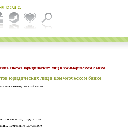
ение счетов юридических лиц в коммерческом банке
етов юридических лиц в коммерческом банке
ких лиц в коммерческом банке»
1. Платежное поручение: списание сумм по платежному поручению,
зачисление сумм по платежному поручению, проведение платежного