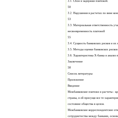
3.1. Сбои и задержки платежей.
50
53
несвоевременность платежей
55
3.
3.5. Методы оценки банковских рисков
Заключение
58
Список литературы
Приложение
Введение
состояние общества в целом.