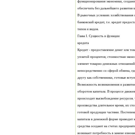
обеспечить без дальнейшего развития
банковский кредит, т.е. кредит предо
типов и видов.
Глава I. Сущность и функции
кредита
другу как собственники, готовые всту
Возможность возникновения и развития