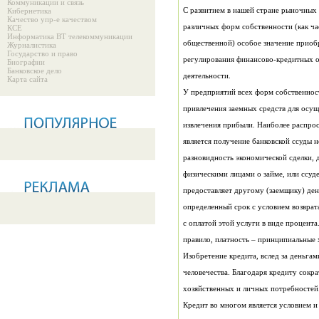
Коммуникации и связь
Кибернетика
Качество упр-е качеством
КСЕ
Информатика ВТ телекоммуникации
Журналистика
Государство и право
Биографии
Банковское дело
деятельности.
Карта сайта
правило, платность – принципиальные 
хозяйственных и личных потребностей
Кредит во многом является условием и