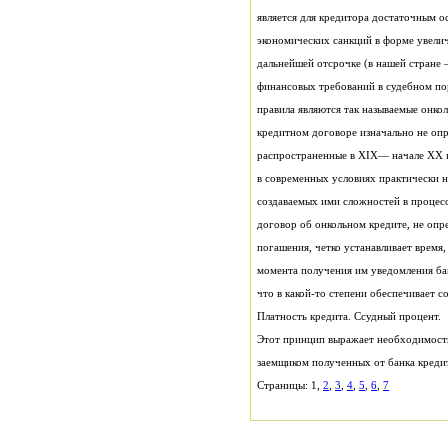
что в какой-то степени обеспечивает 
Платность кредита. Ссудный процент.
Страницы: 1,
2
,
3
,
4
,
5
,
6
,
7