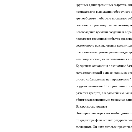
необходимостью, их использования в х
общегосударственном и международном
Возвратность кредита
Этот принцип выражает необходимость