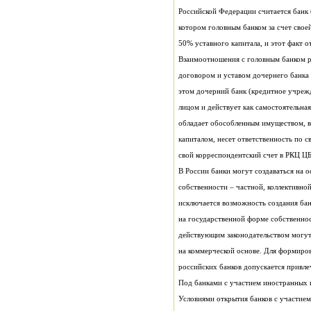
лицом и действует как самостоятельна
свой корреспондентский счет в РКЦ ЦБ
действующим законодательством могут