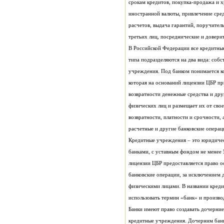
третьих лиц, посреднические и доверит
расчетные и другие банковские операц
использовать термин «банк» и произво