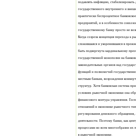
государственному банку просто не воз
Когда созрела концепция перехода к ры
в рыночной экономике.