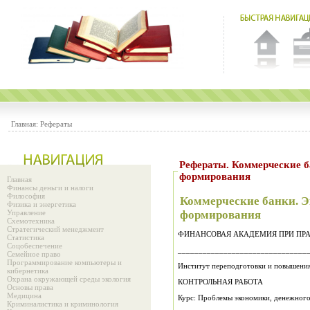
Главная:
Рефераты
Рефераты. Коммерческие 
формирования
Главная
Финансы деньги и налоги
Философия
Коммерческие банки. 
Физика и энергетика
Управление
формирования
Схемотехника
Стратегический менеджмент
ФИНАНСОВАЯ АКАДЕМИЯ ПРИ ПРА
Статистика
Соцобеспечение
_______________________________
Семейное право
Программирование компьютеры и
Институт переподготовки и повышения
кибернетика
Охрана окружающей среды экология
КОНТРОЛЬНАЯ РАБОТА
Основы права
Медицина
Курс: Проблемы экономики, денежного
Криминалистика и криминология