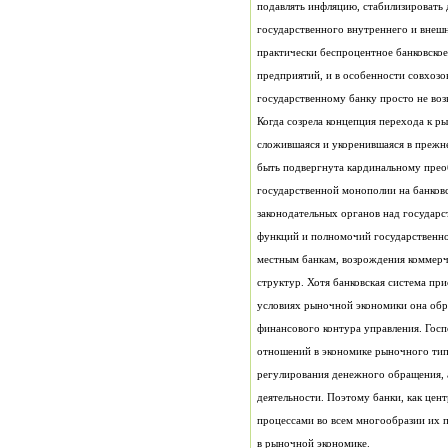
государственному банку просто не воз
Когда созрела концепция перехода к ры
в рыночной экономике.