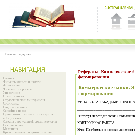
Главная:
Рефераты
Рефераты. Коммерческие 
формирования
Главная
Финансы деньги и налоги
Философия
Коммерческие банки. 
Физика и энергетика
Управление
формирования
Схемотехника
Стратегический менеджмент
ФИНАНСОВАЯ АКАДЕМИЯ ПРИ ПРА
Статистика
Соцобеспечение
_______________________________
Семейное право
Программирование компьютеры и
Институт переподготовки и повышения
кибернетика
Охрана окружающей среды экология
КОНТРОЛЬНАЯ РАБОТА
Основы права
Медицина
Курс: Проблемы экономики, денежного
Криминалистика и криминология