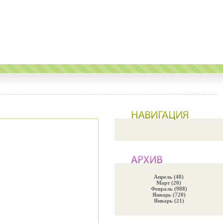
Апрель (48)
Март (20)
Февраль (988)
Январь (720)
Январь (21)