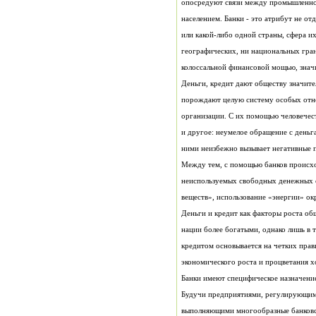
колоссальной финансовой мощью, зна
ними неизбежно вызывает негативные п
экономического роста и процветания х