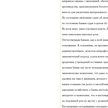
по состоянию банков судят в целом об
свою изначально высокую роль.
Отечественным банкам, как и всей наш
их подлинной рои не звучит с должно