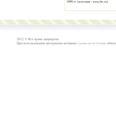
1999 гг. (источник - www.rbc.ru)
2012 © Все права защищены
При использовании материалов активная
ссылка на источник
обязат