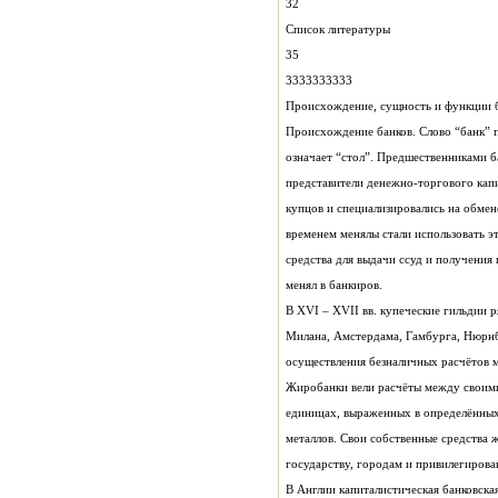
32
Список литературы
35
3333333333
Происхождение, сущность и функции б
менял в банкиров.
государству, городам и привилегиров