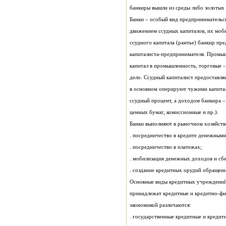
банкиры вышли из среды либо золотых 
ценных бумаг, комиссионные и пр.).
Банки выполняют в рыночном хозяйст
. посредничество в кредите денежным
. посредничество в платежах;
. мобилизация денежных доходов и сбе
. создание кредитных орудий обращени
экономикой различаются:
. государственные кредитные и креди