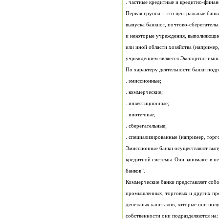
. частные кредитные и кредитно-фина
учреждением является Экспортно-импо
По характеру деятельности банки подр
. эмиссионные;
. коммерческие;
. инвестиционные;
. ипотечные;
. сберегательные;
. специализированные (например, торг
банков”.