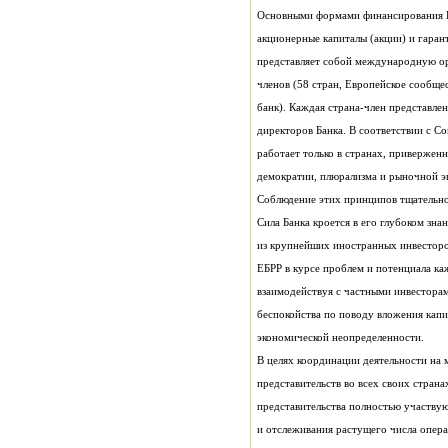
Соблюдение этих принципов тщательно
Сила Банка кроется в его глубоком зн
экономической неопределенности.