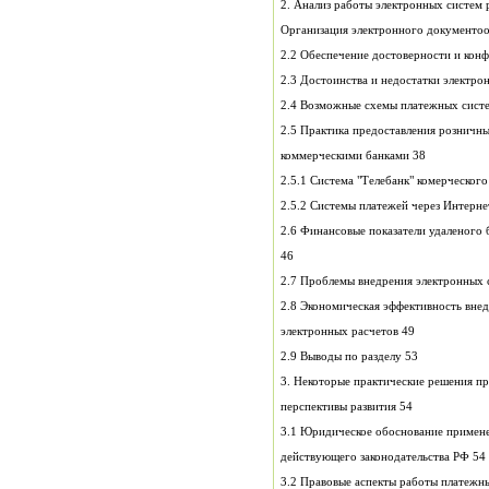
2. Анализ работы электронных систем 
2.5 Практика предоставления розничны
коммерческими банками 38
2.6 Финансовые показатели удаленого 
46
2.8 Экономическая эффективность внед
электронных расчетов 49
2.9 Выводы по разделу 53
3. Некоторые практические решения пр
перспективы развития 54
3.1 Юридическое обоснование примене
действующего законодательства РФ 54
3.2 Правовые аспекты работы платежны