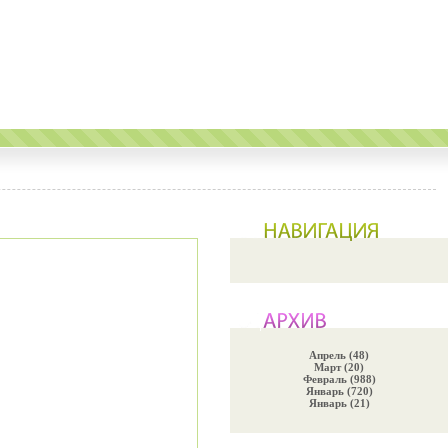
Апрель (48)
Март (20)
Февраль (988)
Январь (720)
Январь (21)