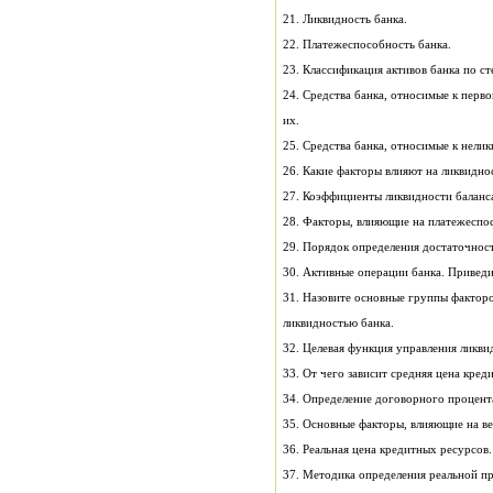
21. Ликвидность банка.
22. Платежеспособность банка.
23. Классификация активов банка по ст
24. Средства банка, отн
их.
25. Средства банка, относимые 
26. Какие факторы влияют на ликвидно
27. Коэффициенты ликвидности ба
28. Факторы, влияющие на платеж
29. Порядок определени
30. Активные операции банка. Пр
31. Назовите основные группы фактор
ликвидностью банка.
32. Целевая функция управления ликви
33. От чего зависит средняя цена кред
34. Определение договорного процента
35. Основные факторы, влияющие на в
36. Реальная цена кредитных р
37. Методика определения реальной пр