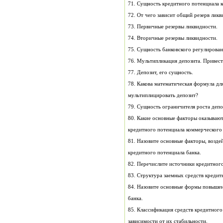
71. Сущность кредитного потенциала к
72. От чего зависит общий резерв лик
73. Первичные резервы ликвидности.
74. Вторичные резервы ликвидности.
75. Сущность банковского регул
76. Мультипликация депозита
77. Депозит, его сущность.
78. Какова математическая формула д
мультиплицировать депозит?
79. Сущность ограничителя роста депо
80. Какие основные факторы оказывают
кредитного потенциала коммерческого
81. Назовите основные факторы, возде
кредитного потенциала банка.
82. Перечислите источники кредитного
83. Структура заемных средств 
84. Назовите основные формы повышен
банка.
85. Классификация средств кредитного
зависимости от их стабильности.