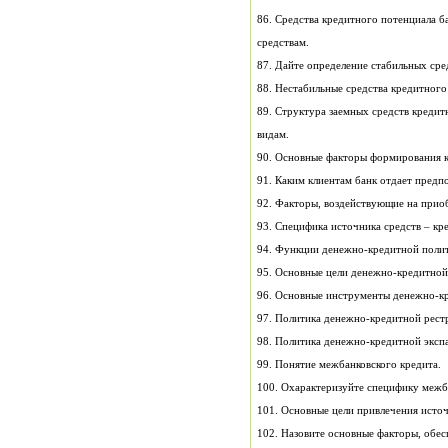
86. Средства кредитного поте
средствам.
87. Дайте определение стабильных сре
88. Нестабильные средства кредитного
89. Структура заемных средств кредит
видам.
90. Основные факторы формиро
91. Каким клиентам банк отдает предп
92. Факторы, воздействующие 
93. Специфика источника средс
94. Функции денежно-кредитной поли
95. Основные цели денежно-кредитной
96. Основные инструменты денежно-к
97. Политика денежно-кредитной р
98. Политика денежно-кредитной эк
99. Понятие межбанковского кредита.
100. Охарактеризуйте специфику межб
101. Основные цели привлечения источ
102. Назовите основные факторы, обе