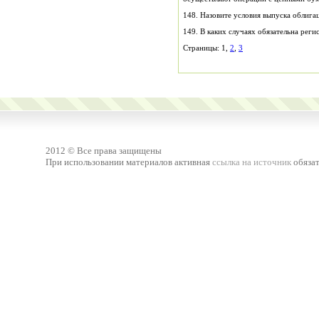
148. Назовите условия выпуска облиг
149. В каких случаях обязательна реги
Страницы: 1,
2
,
3
2012 © Все права защищены
При использовании материалов активная
ссылка на источник
обязат