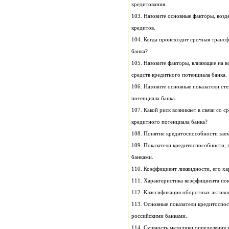
кредитования.
103. Назовите основные факторы, воз
кредитов.
104. Когда происходит срочная транс
банка?
105. Назовите факторы, влияющие на 
средств кредитного потенциала банка.
106. Назовите основные показатели ст
потенциала банка.
107. Какой риск возникает в связи со 
кредитного потенциала банка?
108. Понятие кредитоспособности зае
109. Показатели кредитоспособности
банками.
110. Коэффициент ликвидно
111. Характеристика коэффициента пок
112. Классификация оборотных активов
113. Основные показатели кредитоспо
российскими банками.
114. Сущность методики опред