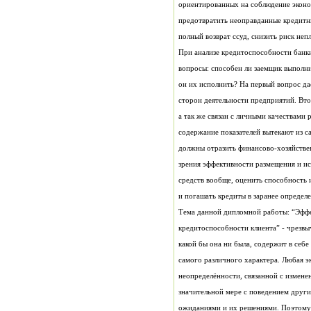
полный возврат ссуд, снизить риск неп
и погашать кредиты в заранее определ