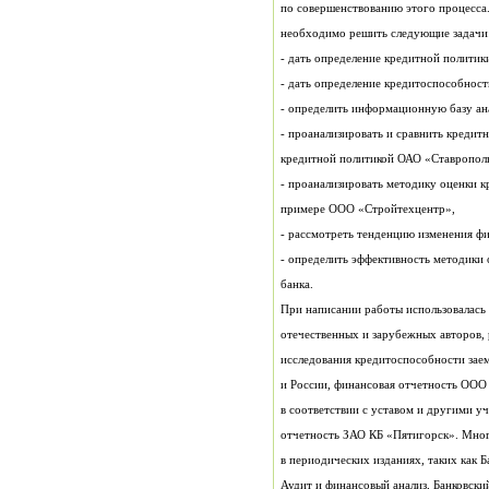
необходимо решить следующие задачи
- дать определение кредитной политики
- дать определение кредитос
- определить информационную базу ан
кредитной политикой ОАО «Ставропол
примере ООО «Стройтехцентр»,
- рассмотреть тенденцию изменения фи
банка.